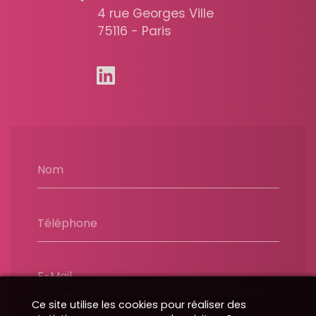
4 rue Georges Ville
75116 - Paris
Nom
Téléphone
E-Mail
Ce site utilise les cookies pour réaliser des