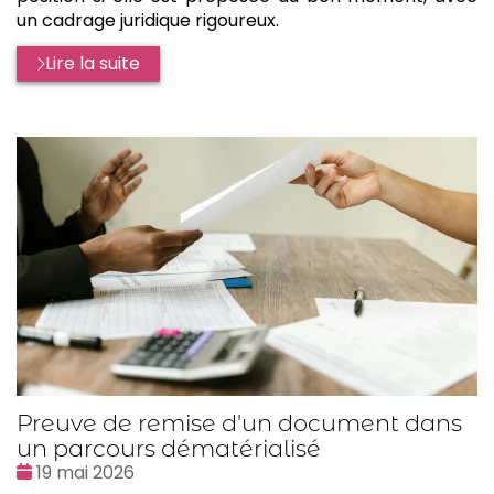
un cadrage juridique rigoureux.
Lire la suite
Preuve de remise d'un document dans
un parcours dématérialisé
Date
19 mai 2026