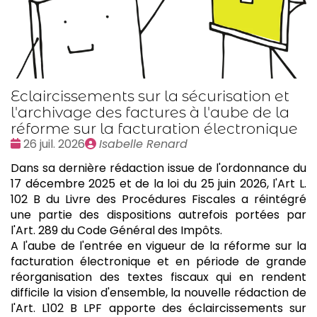
Eclaircissements sur la sécurisation et
l'archivage des factures à l'aube de la
réforme sur la facturation électronique
Date
Publié
26 juil. 2026
Isabelle Renard
:
par
Dans sa dernière rédaction issue de l'ordonnance du
17 décembre 2025 et de la loi du 25 juin 2026, l'Art L.
102 B du Livre des Procédures Fiscales a réintégré
une partie des dispositions autrefois portées par
l'Art. 289 du Code Général des Impôts.
A l'aube de l'entrée en vigueur de la réforme sur la
facturation électronique et en période de grande
réorganisation des textes fiscaux qui en rendent
difficile la vision d'ensemble, la nouvelle rédaction de
l'Art. L102 B LPF apporte des éclaircissements sur