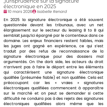
Jurisprudence sur la signature
électronique en 2025
Date
Publié
10 mars 2026
Isabelle Renard
:
par
En 2025 la signature électronique a été souvent
questionnée devant les tribunaux, avec un net
élargissement sur le secteur du leasing B to B qui
semblait jusqu’ici épargné par le contentieux dans ce
domaine. Les enjeux financiers restent faibles, mais
les juges ont gagné en expérience, ce qui s’est
traduit par des refus de reconnaissance de la
signature électronique pour des dossiers mal
argumentés. On the dark side, les acteurs du droit
n’arrivent pas à faire le départ entre les éléments
qui caractérisent une signature électronique
qualifiée (présumée fiable) et non qualifiée. Cela est
préoccupant car les « vraies » signatures
électroniques qualifiées commencent à apparaître
sur le marché et on peut se demander si cette
difficulté ne conduira pas à des rejets des signatures
électroniques qualifiées alors même que les