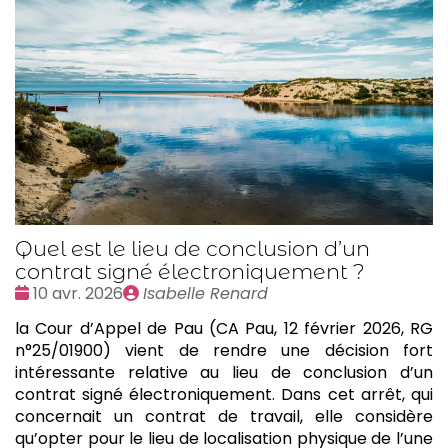
Quel est le lieu de conclusion d’un
contrat signé électroniquement ?
Date
Publié
10 avr. 2026
Isabelle Renard
:
par
la Cour d’Appel de Pau (CA Pau, 12 février 2026, RG
n°25/01900) vient de rendre une décision fort
intéressante relative au lieu de conclusion d’un
contrat signé électroniquement. Dans cet arrêt, qui
concernait un contrat de travail, elle considère
qu’opter pour le lieu de localisation physique de l’une