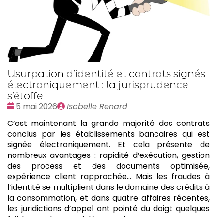
Usurpation d’identité et contrats signés
électroniquement : la jurisprudence
s’étoffe
Date
Publié
5 mai 2026
Isabelle Renard
:
par
C’est maintenant la grande majorité des contrats
conclus par les établissements bancaires qui est
signée électroniquement. Et cela présente de
nombreux avantages : rapidité d’exécution, gestion
des process et des documents optimisée,
expérience client rapprochée… Mais les fraudes à
l’identité se multiplient dans le domaine des crédits à
la consommation, et dans quatre affaires récentes,
les juridictions d’appel ont pointé du doigt quelques