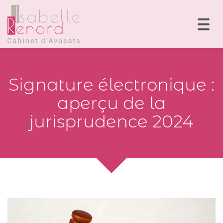
Togg
navi
Signature électronique :
aperçu de la
jurisprudence 2024