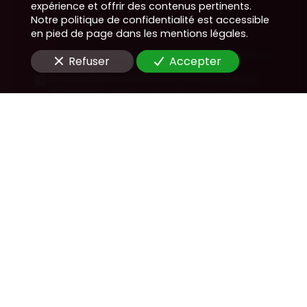
expérience et offrir des contenus pertinents.
Notre politique de confidentialité est accessible
en pied de page dans les mentions légales.
Refuser
Accepter
En soumettant ce formulaire, j'accepte que les
informations saisies soient utilisées pour me
recontacter dans le cadre de la relation
commerciale qui peut découler de cette
demande.
Envoyer
Nous soutenons une économie responsable