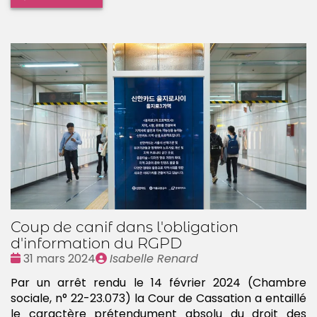
Coup de canif dans l'obligation
d'information du RGPD
Date
Publié
31 mars 2024
Isabelle Renard
:
par
Par un arrêt rendu le 14 février 2024 (Chambre
sociale, n° 22-23.073) la Cour de Cassation a entaillé
le caractère prétendument absolu du droit des