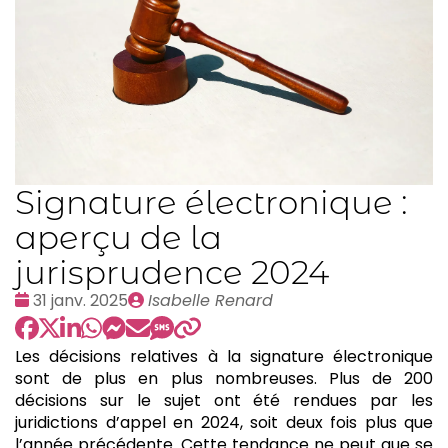
Signature électronique :
aperçu de la
jurisprudence 2024
Date
Publié
31 janv. 2025
Isabelle Renard
:
par
Les décisions relatives à la signature électronique
sont de plus en plus nombreuses. Plus de 200
décisions sur le sujet ont été rendues par les
juridictions d’appel en 2024, soit deux fois plus que
l’année précédente. Cette tendance ne peut que se