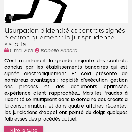
Usurpation d’identité et contrats signés
électroniquement : la jurisprudence
s’étoffe
Date
Publié
5 mai 2026
Isabelle Renard
:
par
C’est maintenant la grande majorité des contrats
conclus par les établissements bancaires qui est
signée électroniquement. Et cela présente de
nombreux avantages : rapidité d’exécution, gestion
des process et des documents optimisée,
expérience client rapprochée… Mais les fraudes à
l’identité se multiplient dans le domaine des crédits à
la consommation, et dans quatre affaires récentes,
les juridictions d’appel ont pointé du doigt quelques
faiblesses des procédés actuel.
Lire la suite