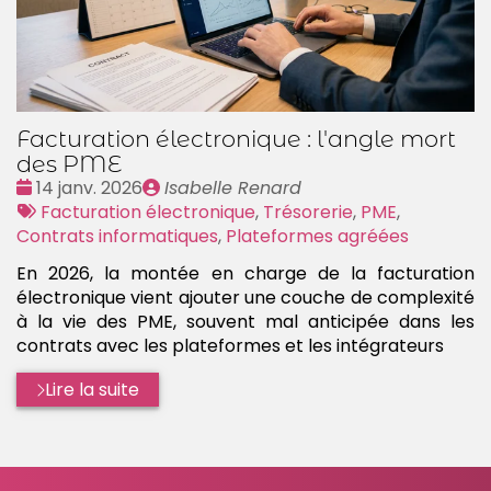
Facturation électronique : l'angle mort
des PME
Date
Publié
14 janv. 2026
Isabelle Renard
:
Tags
par
Facturation électronique
,
Trésorerie
,
PME
,
:
Contrats informatiques
,
Plateformes agréées
En 2026, la montée en charge de la facturation
électronique vient ajouter une couche de complexité
à la vie des PME, souvent mal anticipée dans les
contrats avec les plateformes et les intégrateurs
Lire la suite