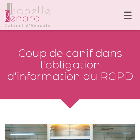
Togg
navi
Coup de canif dans
l'obligation
d'information du RGPD