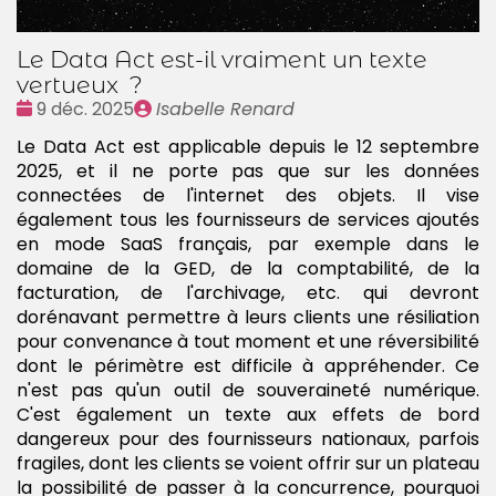
Le Data Act est-il vraiment un texte
vertueux ?
Date
Publié
9 déc. 2025
Isabelle Renard
:
par
Le Data Act est applicable depuis le 12 septembre
2025, et il ne porte pas que sur les données
connectées de l'internet des objets. Il vise
également tous les fournisseurs de services ajoutés
en mode SaaS français, par exemple dans le
domaine de la GED, de la comptabilité, de la
facturation, de l'archivage, etc. qui devront
dorénavant permettre à leurs clients une résiliation
pour convenance à tout moment et une réversibilité
dont le périmètre est difficile à appréhender. Ce
n'est pas qu'un outil de souveraineté numérique.
C'est également un texte aux effets de bord
dangereux pour des fournisseurs nationaux, parfois
fragiles, dont les clients se voient offrir sur un plateau
la possibilité de passer à la concurrence, pourquoi