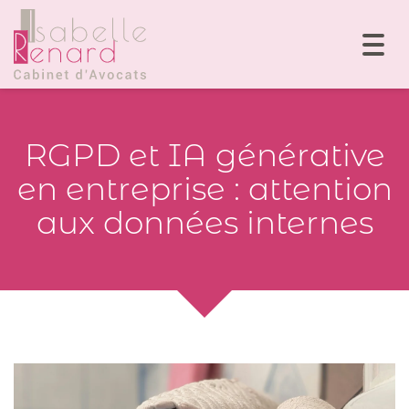
Togg
navi
RGPD et IA générative
en entreprise : attention
aux données internes