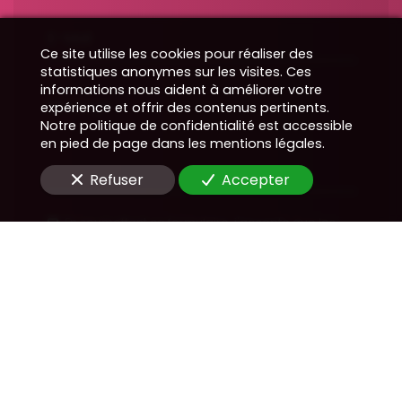
E-Mail
Ce site utilise les cookies pour réaliser des
statistiques anonymes sur les visites. Ces
informations nous aident à améliorer votre
Message
expérience et offrir des contenus pertinents.
Notre politique de confidentialité est accessible
en pied de page dans les mentions légales.
Refuser
Accepter
En soumettant ce formulaire, j'accepte que les
informations saisies soient utilisées pour me
recontacter dans le cadre de la relation
commerciale qui peut découler de cette
demande.
Envoyer