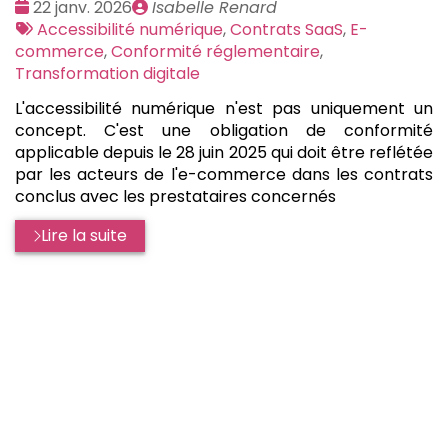
Date
Publié
22 janv. 2026
Isabelle Renard
:
Tags
par
Accessibilité numérique
,
Contrats SaaS
,
E-
:
commerce
,
Conformité réglementaire
,
Transformation digitale
L'accessibilité numérique n'est pas uniquement un
concept. C'est une obligation de conformité
applicable depuis le 28 juin 2025 qui doit être reflétée
par les acteurs de l'e-commerce dans les contrats
conclus avec les prestataires concernés
Lire la suite