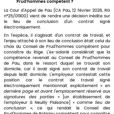
Prud'hommes compétent ?
La Cour d'Appel de Pau (CA Pau, 12 février 2026, RG
n°25/01900) vient de rendre une décision inédite sur
le lieu de conclusion d'un contrat signé
électroniquement.
En l'espèce, il s'agissait d'un contrat de travail, et
l'enjeu attaché à son lieu de conclusion était celui du
choix du Conseil de Prud'hommes compétent pour
connaître du litige. L'ex-salarié considérait que la
compétence revenait au Conseil de Prud'hommes
de Pau, dans le ressort duquel se trouvait son
domicile, car il avait signé son contrat de travail
depuis ledit domicile. L'employeur contestait cette
position car le contrat de travail signé
électroniquement mentionnait explicitement «
en
dernière page et avant l'emplacement réservé aux
signatures des parties
» [un établissement de
l'employeur à Neuilly Plaisance] «
comme lieu de
conclusion
», ce qui rendait le Conseil des
Prud'hommes de Bobigny compétent pour connaître