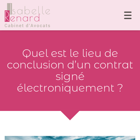
Togg
navi
Quel est le lieu de
conclusion d’un contrat
signé
électroniquement ?