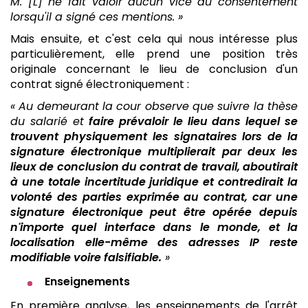
M. [L] ne fait valoir aucun vice du consentement
lorsqu'il a signé ces mentions. »
Mais ensuite, et c'est cela qui nous intéresse plus
particulièrement, elle prend une position très
originale concernant le lieu de conclusion d'un
contrat signé électroniquement :
« Au demeurant la cour observe que suivre la thèse
du salarié et
faire prévaloir le lieu dans lequel se
trouvent physiquement les signataires lors de la
signature électronique multiplierait par deux les
lieux de conclusion du contrat de travail, aboutirait
à une totale incertitude juridique et contredirait la
volonté des parties exprimée au contrat, car une
signature électronique peut être opérée depuis
n'importe quel interface dans le monde, et la
localisation elle-même des adresses IP reste
modifiable voire falsifiable.
»
Enseignements
En première analyse, les enseignements de l'arrêt