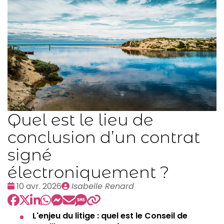
Quel est le lieu de
conclusion d’un contrat
signé
électroniquement ?
Date
Publié
10 avr. 2026
Isabelle Renard
:
par
L'enjeu du litige : quel est le Conseil de