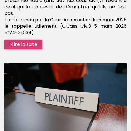
présumée fiable (art. 1367 Al.2 code civil), il revient à
celui qui la conteste de démontrer qu'elle ne l'est
pas.
L'arrêt rendu par la Cour de cassation le 5 mars 2026
le rappelle utilement (C.Cass Civ.3 5 mars 2026
n°24-21.034)
Lire la suite