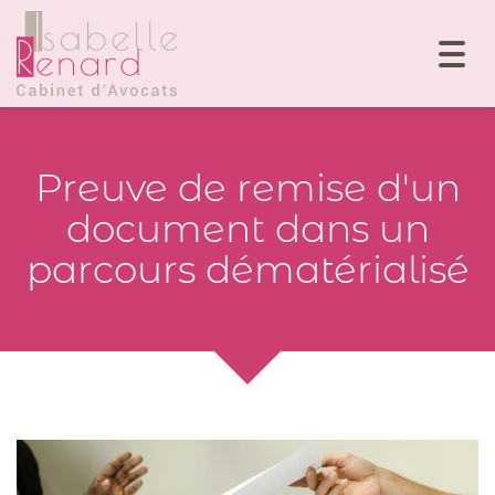
Togg
navi
Preuve de remise d'un
document dans un
parcours dématérialisé