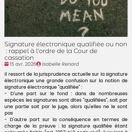
Signature électronique qualifiée ou non
: rappel à l'ordre de la Cour de
cassation
Date
Publié
15 avr. 2026
Isabelle Renard
:
par
Il ressort de la jurisprudence actuelle sur la signature
électronique une grande confusion sur la notion de
signature électronique "qualifiée" :
- D'une part sur le fond : dans de nombreuses
espèces les signatures sont dites "qualifiées", soit par
une partie soit par le juge, alors qu'elles ne le sont
pas
- D'autre part sur la conséquence en termes de
charge de la preuve : la signature qualifiée étant