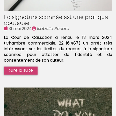
La signature scannée est une pratique
douteuse
Date
Publié
31 mai 2024
Isabelle Renard
:
par
La Cour de Cassation a rendu le 13 mars 2024
(Chambre commerciale, 22-16.487) un arrêt très
intéressant sur les limites du recours à la signature
scannée pour attester de l'identité et du
consentement de son auteur.
Lire la suite