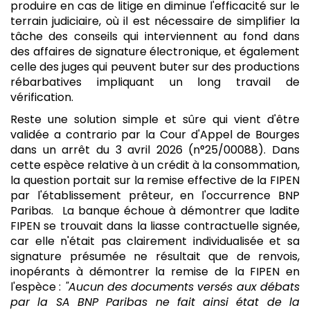
produire en cas de litige en diminue l'efficacité sur le
terrain judiciaire, où il est nécessaire de simplifier la
tâche des conseils qui interviennent au fond dans
des affaires de signature électronique, et également
celle des juges qui peuvent buter sur des productions
rébarbatives impliquant un long travail de
vérification.
Reste une solution simple et sûre qui vient d'être
validée a contrario par la Cour d'Appel de Bourges
dans un arrêt du 3 avril 2026 (n°25/00088). Dans
cette espèce relative à un crédit à la consommation,
la question portait sur la remise effective de la FIPEN
par l'établissement prêteur, en l'occurrence BNP
Paribas. La banque échoue à démontrer que ladite
FIPEN se trouvait dans la liasse contractuelle signée,
car elle n'était pas clairement individualisée et sa
signature présumée ne résultait que de renvois,
inopérants à démontrer la remise de la FIPEN en
l'espèce :
"Aucun des documents versés aux débats
par la SA BNP Paribas ne fait ainsi état de la