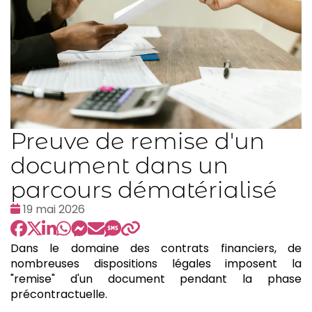
Preuve de remise d'un
document dans un
parcours dématérialisé
Date
19 mai 2026
:
Dans le domaine des contrats financiers, de
nombreuses dispositions légales imposent la
"remise" d'un document pendant la phase
précontractuelle.