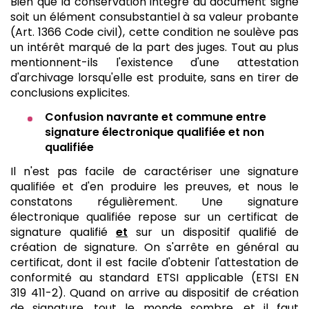
Bien que la conservation intègre du document signé
soit un élément consubstantiel à sa valeur probante
(Art. 1366 Code civil), cette condition ne soulève pas
un intérêt marqué de la part des juges. Tout au plus
mentionnent-ils l'existence d'une attestation
d'archivage lorsqu'elle est produite, sans en tirer de
conclusions explicites.
Confusion navrante et commune entre
signature électronique qualifiée et non
qualifiée
Il n'est pas facile de caractériser une signature
qualifiée et d'en produire les preuves, et nous le
constatons régulièrement. Une signature
électronique qualifiée repose sur un certificat de
signature qualifié
et
sur un dispositif qualifié de
création de signature. On s'arrête en général au
certificat, dont il est facile d'obtenir l'attestation de
conformité au standard ETSI applicable (ETSI EN
319 411-2). Quand on arrive au dispositif de création
de signature, tout le monde sombre, et il faut