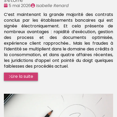
Date
Publié
5 mai 2026
Isabelle Renard
:
par
C’est maintenant la grande majorité des contrats
conclus par les établissements bancaires qui est
signée électroniquement. Et cela présente de
nombreux avantages : rapidité d’exécution, gestion
des process et des documents optimisée,
expérience client rapprochée… Mais les fraudes à
l’identité se multiplient dans le domaine des crédits à
la consommation, et dans quatre affaires récentes,
les juridictions d’appel ont pointé du doigt quelques
faiblesses des procédés actuel.
Lire la suite