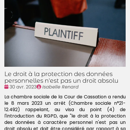
Le droit à la protection des données
personnelles n'est pas un droit absolu
Date
Publié
30 avr. 2023
Isabelle Renard
:
par
La chambre sociale de la Cour de Cassation a rendu
le 8 mars 2023 un arrêt (Chambre sociale n°21-
12.492) rappelant, au visa du point (4) de
l'introduction du RGPD, que "le droit à la protection
des données à caractère personnel n'est pas un
droit absolu et doit être considéré par rapport à sa