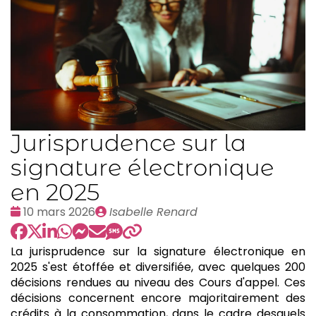
Jurisprudence sur la
signature électronique
en 2025
Date
Publié
10 mars 2026
Isabelle Renard
:
par
La jurisprudence sur la signature électronique en
2025 s'est étoffée et diversifiée, avec quelques 200
décisions rendues au niveau des Cours d'appel. Ces
décisions concernent encore majoritairement des
crédits à la consommation, dans le cadre desquels