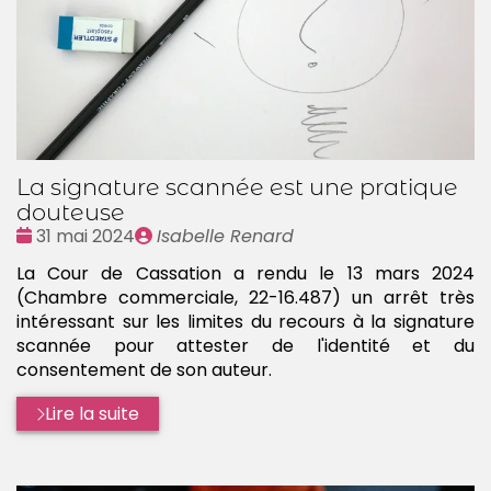
La signature scannée est une pratique
douteuse
Date
Publié
31 mai 2024
Isabelle Renard
:
par
La Cour de Cassation a rendu le 13 mars 2024
(Chambre commerciale, 22-16.487) un arrêt très
intéressant sur les limites du recours à la signature
scannée pour attester de l'identité et du
consentement de son auteur.
Lire la suite