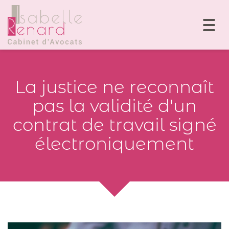
Togg
navi
La justice ne reconnaît
pas la validité d'un
contrat de travail signé
électroniquement