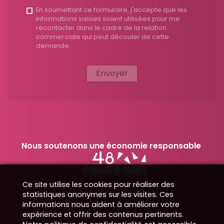
En soumettant ce formulaire, j'accepte que les
informations saisies soient utilisées pour me
recontacter dans le cadre de la relation
commerciale qui peut découler de cette
demande.
Envoyer
Nous soutenons une économie responsable
Ce site utilise les cookies pour réaliser des
Nos démarches
statistiques anonymes sur les visites. Ces
informations nous aident à améliorer votre
expérience et offrir des contenus pertinents.
Données obligatoires