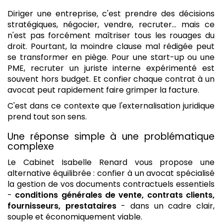
Diriger une entreprise, c'est prendre des décisions
stratégiques, négocier, vendre, recruter… mais ce
n'est pas forcément maîtriser tous les rouages du
droit. Pourtant, la moindre clause mal rédigée peut
se transformer en piège. Pour une start-up ou une
PME, recruter un juriste interne expérimenté est
souvent hors budget. Et confier chaque contrat à un
avocat peut rapidement faire grimper la facture.
C'est dans ce contexte que l'externalisation juridique
prend tout son sens.
Une réponse simple à une problématique
complexe
Le Cabinet Isabelle Renard vous propose une
alternative équilibrée : confier à un avocat spécialisé
la gestion de vos documents contractuels essentiels
-
conditions générales de vente, contrats clients,
fournisseurs, prestataires
- dans un cadre clair,
souple et économiquement viable.