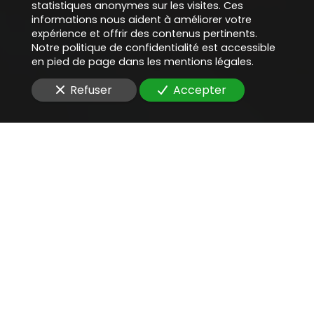
statistiques anonymes sur les visites. Ces
informations nous aident à améliorer votre
expérience et offrir des contenus pertinents.
Notre politique de confidentialité est accessible
en pied de page dans les mentions légales.
Refuser
Accepter
Une aide juridique
précieuse
pour
valider un processus de
transformation digitale