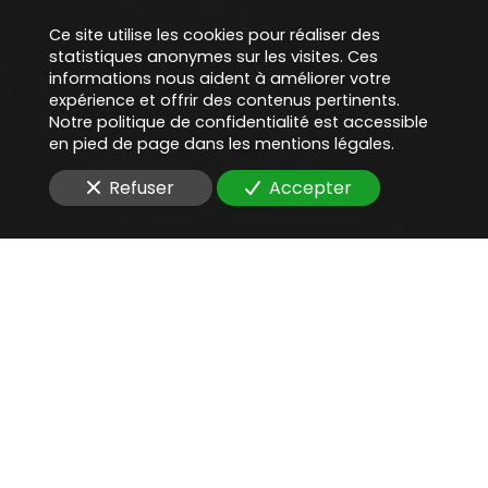
Ce site utilise les cookies pour réaliser des
statistiques anonymes sur les visites. Ces
informations nous aident à améliorer votre
expérience et offrir des contenus pertinents.
Notre politique de confidentialité est accessible
en pied de page dans les mentions légales.
Refuser
Accepter
Une aide juridique
précieuse
pour
valider un processus de
transformation digitale