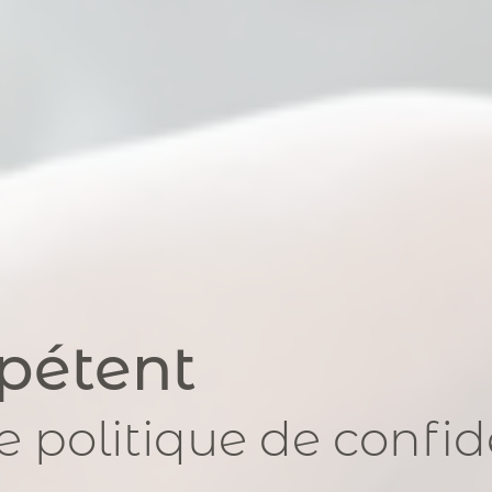
pétent
e politique de confid