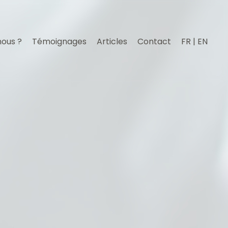
nous ?
Témoignages
Articles
Contact
FR | EN