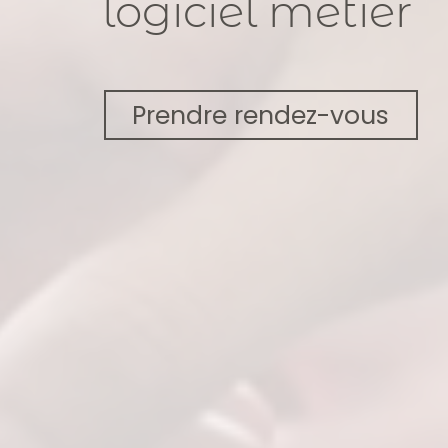
logiciel métier
Prendre rendez-vous