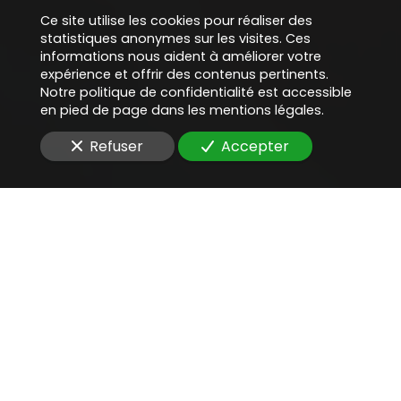
Ce site utilise les cookies pour réaliser des
statistiques anonymes sur les visites. Ces
informations nous aident à améliorer votre
expérience et offrir des contenus pertinents.
Notre politique de confidentialité est accessible
en pied de page dans les mentions légales.
Refuser
Accepter
Une aide juridique
précieuse
pour
rédiger un contrat de
prestations informatiques