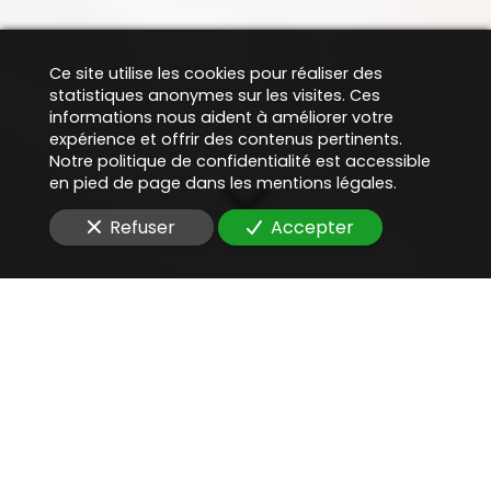
Ce site utilise les cookies pour réaliser des
statistiques anonymes sur les visites. Ces
informations nous aident à améliorer votre
expérience et offrir des contenus pertinents.
Notre politique de confidentialité est accessible
en pied de page dans les mentions légales.
Refuser
Accepter
Une aide juridique
précieuse
pour
rédiger un contrat de
prestations informatiques