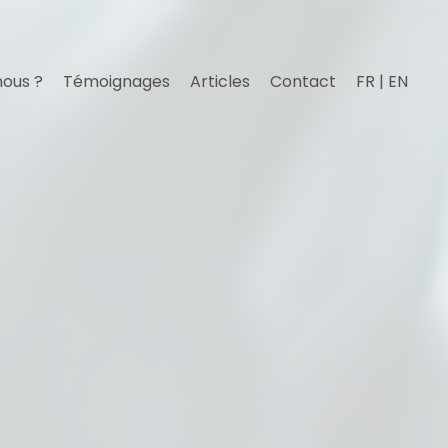
nous ?
Témoignages
Articles
Contact
FR | EN