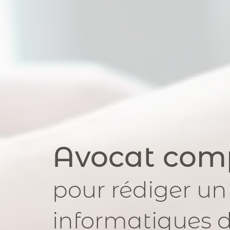
Avocat com
pour
rédiger un
informatiques
d