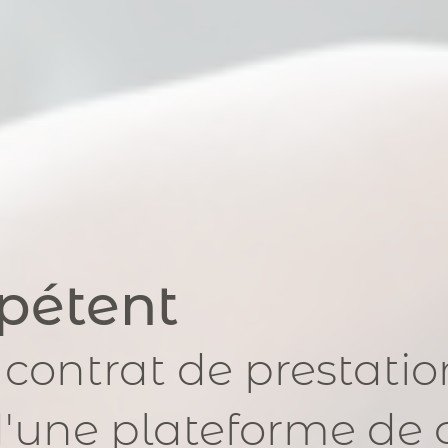
pétent
 contrat de prestatio
'une plateforme de 