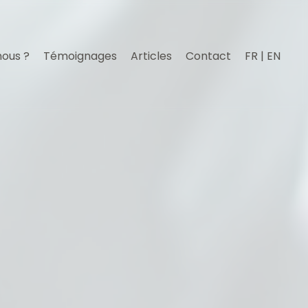
nous ?
Témoignages
Articles
Contact
FR | EN