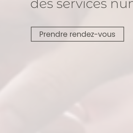
des services n
Prendre rendez-vous