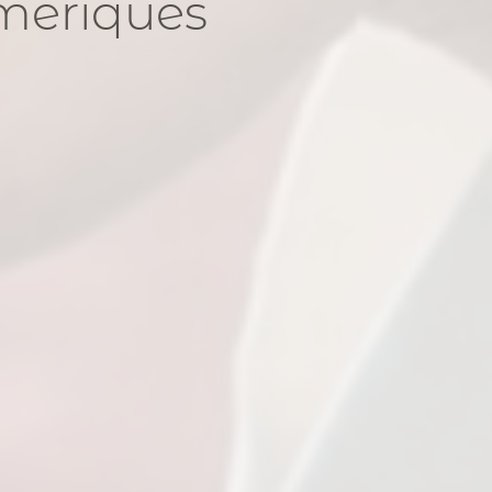
umériques