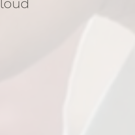
cloud