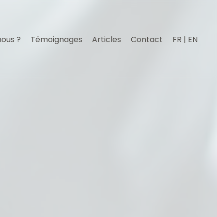
nous ?
Témoignages
Articles
Contact
FR | EN