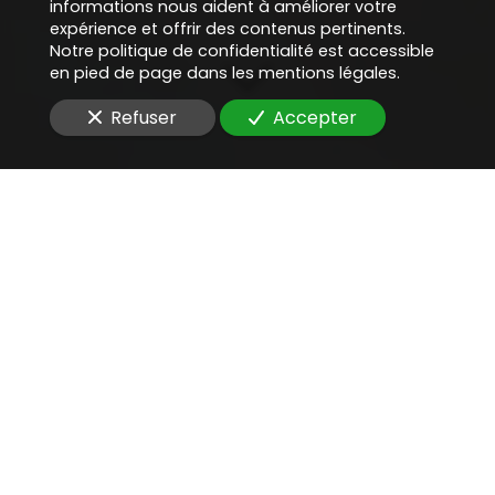
informations nous aident à améliorer votre
expérience et offrir des contenus pertinents.
Notre politique de confidentialité est accessible
en pied de page dans les mentions légales.
Refuser
Accepter
Une aide juridique
précieuse
pour
rédiger des contrats pour
un projet blockchain
Vous cherchez un
avocat compétent
pour
rédiger