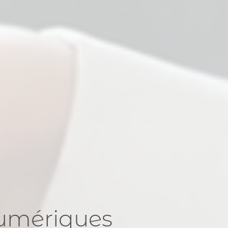
numériques