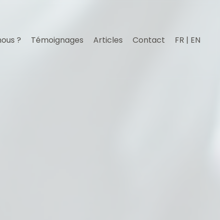
nous ?
Témoignages
Articles
Contact
FR | EN