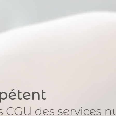
pétent
es CGU
des services 