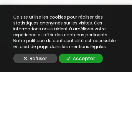
Ce site utilise les cookies pour réaliser des
statistiques anonymes sur les visites. Ces
informations nous aident à améliorer votre
expérience et offrir des contenus pertinents.
Notre politique de confidentialité est accessible
en pied de page dans les mentions légales.
Refuser
Accepter
Une aide juridique
précieuse
pour
produire une Legal
Opinion avec signature