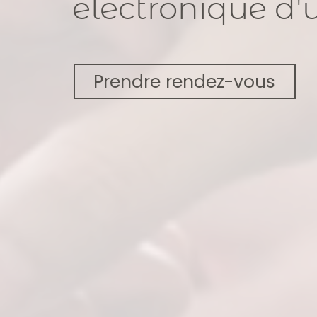
électronique
d'
Prendre rendez-vous