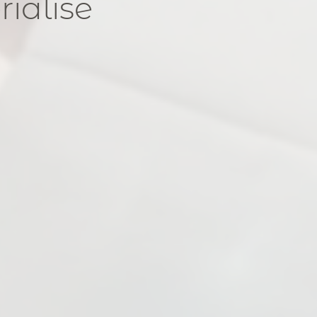
ialisé