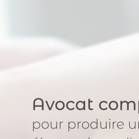
Avocat com
pour
produire u