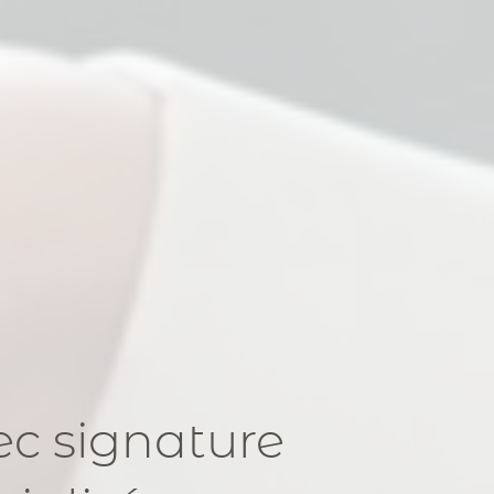
ec signature