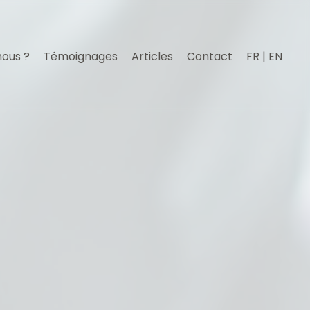
nous ?
Témoignages
Articles
Contact
FR | EN