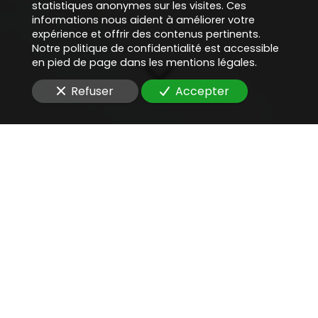
statistiques anonymes sur les visites. Ces
informations nous aident à améliorer votre
expérience et offrir des contenus pertinents.
Notre politique de confidentialité est accessible
en pied de page dans les mentions légales.
Refuser
Accepter
Une aide juridique
précieuse
pour
mettre en place une
documentation RGPD