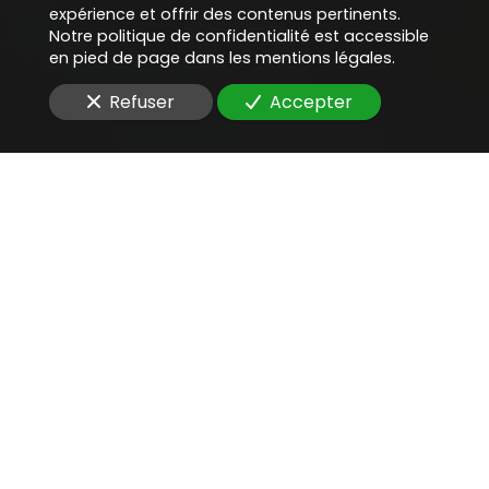
expérience et offrir des contenus pertinents.
Notre politique de confidentialité est accessible
en pied de page dans les mentions légales.
Refuser
Accepter
Une aide juridique
précieuse
pour
localiser un contrat
étranger
Vous êtes à la recherche d'un
avocat compétent