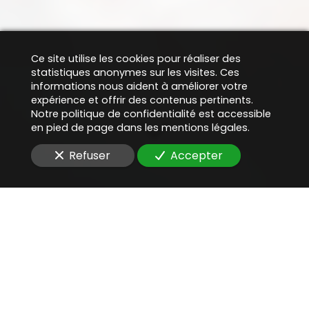
Ce site utilise les cookies pour réaliser des
statistiques anonymes sur les visites. Ces
informations nous aident à améliorer votre
expérience et offrir des contenus pertinents.
Notre politique de confidentialité est accessible
en pied de page dans les mentions légales.
Refuser
Accepter
Une aide juridique
précieuse
pour
localiser un contrat