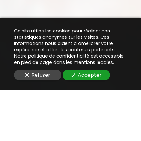
Ce site utilise les cookies pour réaliser des
statistiques anonymes sur les visites. Ces
informations nous aident à améliorer votre
expérience et offrir des contenus pertinents.
Notre politique de confidentialité est accessible
en pied de page dans les mentions légales.
Refuser
Accepter
Une aide juridique
précieuse
pour
faire un audit RGPD