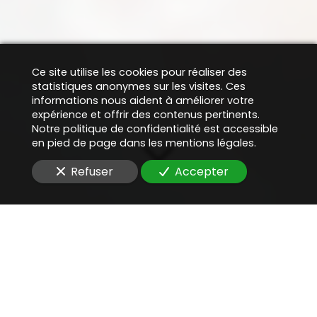
Ce site utilise les cookies pour réaliser des
statistiques anonymes sur les visites. Ces
informations nous aident à améliorer votre
expérience et offrir des contenus pertinents.
Notre politique de confidentialité est accessible
en pied de page dans les mentions légales.
Refuser
Accepter
Une aide juridique
précieuse
pour
évaluer la valeur