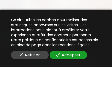
Ce site utilise les cookies pour réaliser des
statistiques anonymes sur les visites. Ces
informations nous aident à améliorer votre
expérience et offrir des contenus pertinents.
Notre politique de confidentialité est accessible
en pied de page dans les mentions légales.
Refuser
Accepter
Une aide juridique
précieuse
pour
évaluer la valeur