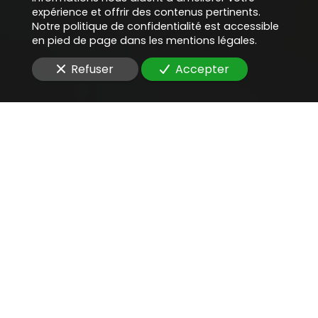
expérience et offrir des contenus pertinents.
Notre politique de confidentialité est accessible
en pied de page dans les mentions légales.
Refuser
Accepter
Une aide juridique
précieuse
pour
évaluer la valeur
probante d’un document
numérisé