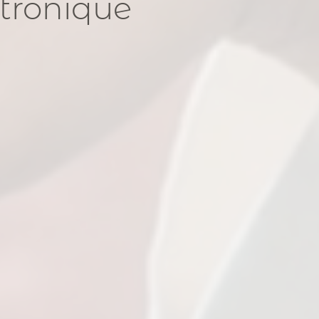
ctronique