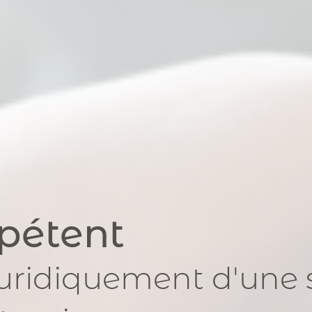
pétent
juridiquement
d'une 