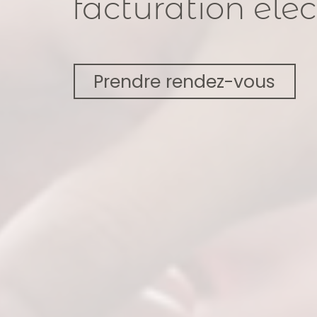
facturation éle
Prendre rendez-vous