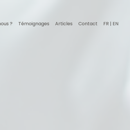
nous ?
Témoignages
Articles
Contact
FR | EN