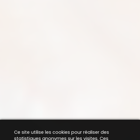
Ce site utilise les cookies pour réaliser des
statistiques anonymes sur les visites. Ces