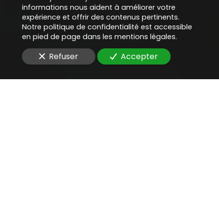
informations nous aident à améliorer votre
expérience et offrir des contenus pertinents.
Notre politique de confidentialité est accessible
en pied de page dans les mentions légales.
Refuser
Accepter
Une aide juridique
précieuse
pour
donner un avis sur la
signature électronique