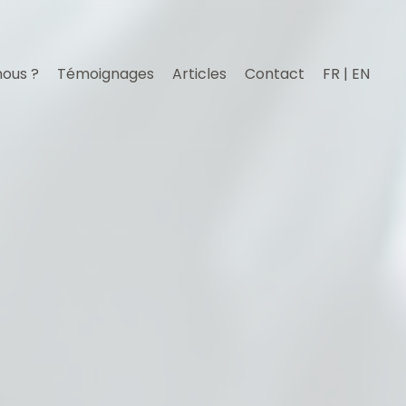
nous ?
Témoignages
Articles
Contact
FR | EN