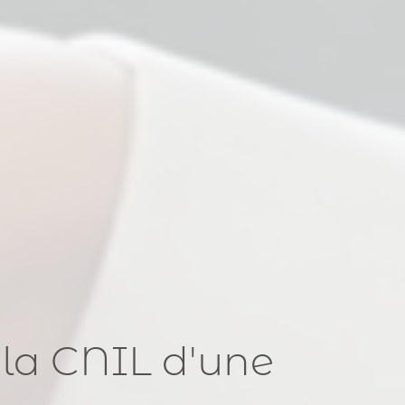
 la CNIL
d'une