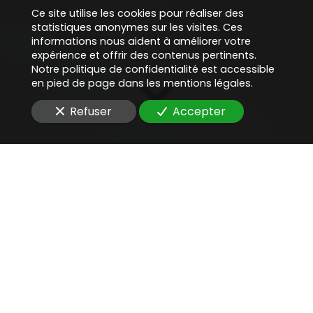
Ce site utilise les cookies pour réaliser des
statistiques anonymes sur les visites. Ces
informations nous aident à améliorer votre
expérience et offrir des contenus pertinents.
Notre politique de confidentialité est accessible
en pied de page dans les mentions légales.
Refuser
Accepter
Une aide juridique
précieuse
pour
défendre une entreprise
face à la CNIL