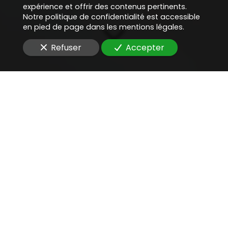
expérience et offrir des contenus pertinents.
Notre politique de confidentialité est accessible
en pied de page dans les mentions légales.
Refuser
Accepter
Une aide juridique
précieuse
pour
conseiller sur la sous-
traitance IT
Vous cherchez un
avocat compétent