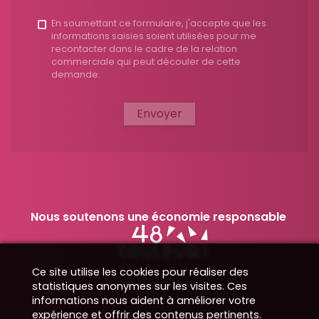
En soumettant ce formulaire, j'accepte que les
informations saisies soient utilisées pour me
recontacter dans le cadre de la relation
commerciale qui peut découler de cette
demande.
Envoyer
Nous soutenons une économie responsable
Ce site utilise les cookies pour réaliser des
Nos démarches
statistiques anonymes sur les visites. Ces
informations nous aident à améliorer votre
expérience et offrir des contenus pertinents.
Données obligatoires