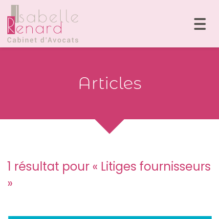
Togg
navi
Articles
1 résultat pour «
Litiges fournisseurs
»